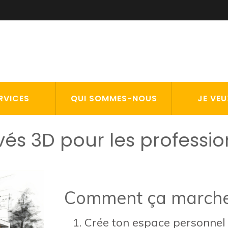
RVICES
QUI SOMMES-NOUS
JE VEU
vés 3D pour les professi
Comment ça marche
Crée ton espace personnel