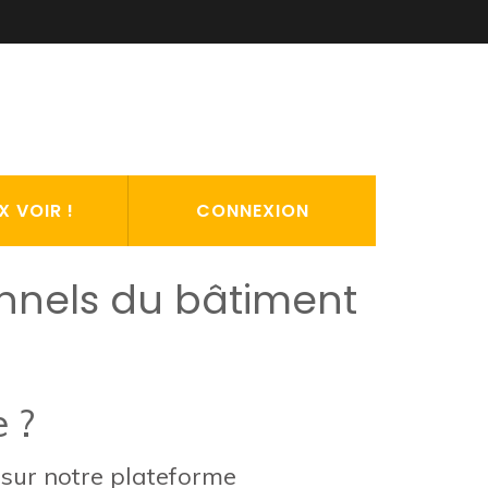
X VOIR !
CONNEXION
onnels du bâtiment
 ?
 sur notre plateforme