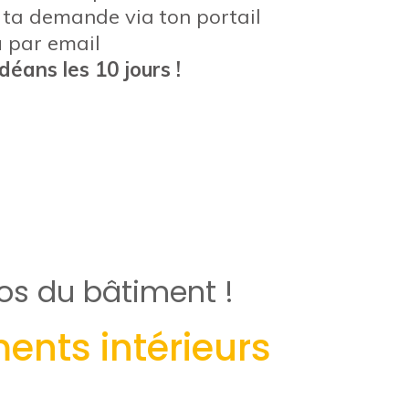
e ta demande via ton portail
u par email
déans les 10 jours !
os du bâtiment !
nts intérieurs