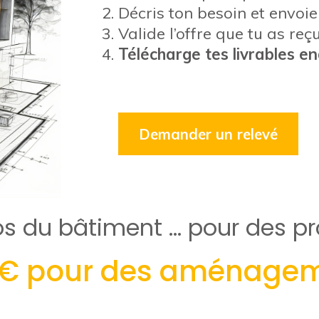
Décris ton besoin et envoi
Valide l’offre que tu as reç
Télécharge tes livrables en
Demander un relevé
os du bâtiment … pour des pr
50€ pour des aménageme